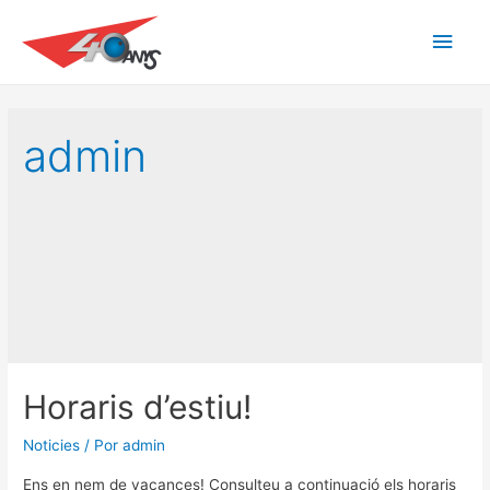
Men
princ
admin
Horaris d’estiu!
Noticies
/ Por
admin
Ens en nem de vacances! Consulteu a continuació els horaris